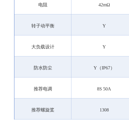
电阻
42mΩ
转子动平衡
Y
大负载设计
Y
防水防尘
Y（IP67）
推荐电调
8S 50A
推荐螺旋桨
1308