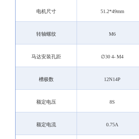
电机尺寸
51.2*49mm
转轴螺纹
M6
马达安装孔距
∅
30 4- M4
槽极数
12N14P
额定电压
8S
额定电流
0.75A