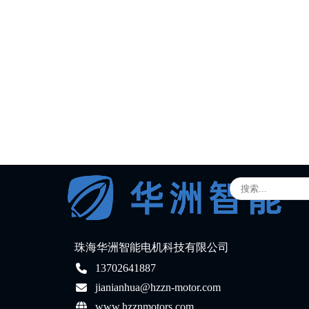
珠海华洲智能电机科技有限公司
13702641887
jianianhua@hzzn-motor.com
www.hzznmotors.com