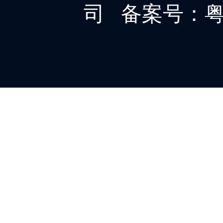
司
备案号：粤IC