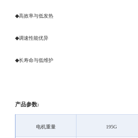
◆
高效率与低发热
◆
调速性能优异
◆
长寿命与低维护
产品参数:
电机重量
195G